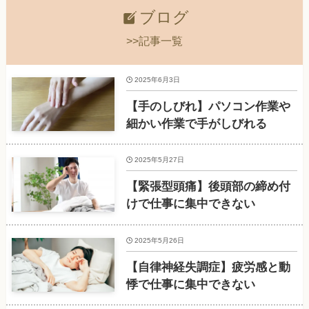
ブログ
>>記事一覧
2025年6月3日
【手のしびれ】パソコン作業や
細かい作業で手がしびれる
2025年5月27日
【緊張型頭痛】後頭部の締め付
けで仕事に集中できない
2025年5月26日
【自律神経失調症】疲労感と動
悸で仕事に集中できない