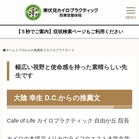
MENU
【５秒でご案内】症状検索ページもご利用ください
ホーム
プロからの推薦状
カイロプラクター
幅広い視野と使命感を持った素晴らしい先
生です
大陰 幸生 D.C.からの推薦文
Cafe of Life カイロプラクティック 自由が丘 院長
カイロの本場アメリカのライフウエスト大学在学