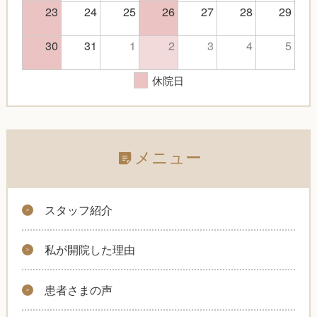
23
24
25
26
27
28
29
30
31
1
2
3
4
5
休院日
メニュー
スタッフ紹介
私が開院した理由
患者さまの声