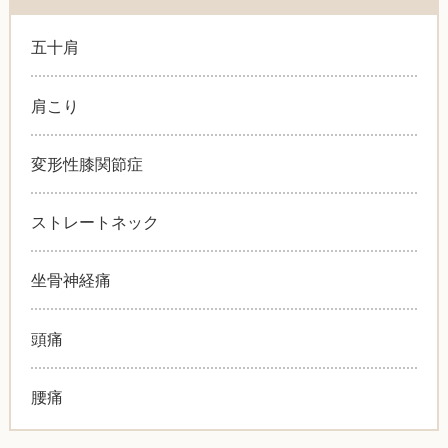
五十肩
肩こり
変形性膝関節症
ストレートネック
坐骨神経痛
頭痛
腰痛