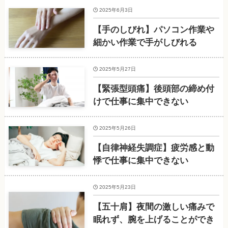
2025年6月3日
【手のしびれ】パソコン作業や
細かい作業で手がしびれる
2025年5月27日
【緊張型頭痛】後頭部の締め付
けで仕事に集中できない
2025年5月26日
【自律神経失調症】疲労感と動
悸で仕事に集中できない
2025年5月23日
【五十肩】夜間の激しい痛みで
眠れず、腕を上げることができ