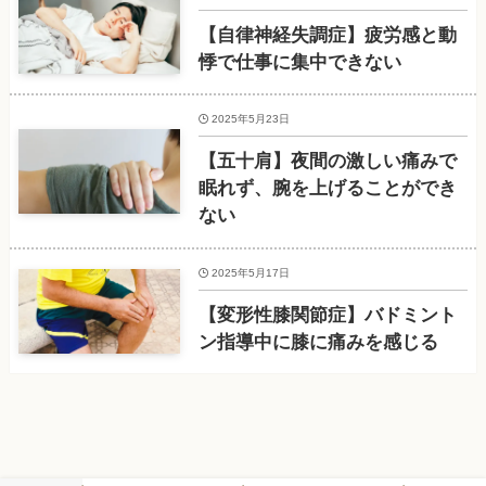
【自律神経失調症】疲労感と動
悸で仕事に集中できない
2025年5月23日
【五十肩】夜間の激しい痛みで
眠れず、腕を上げることができ
ない
2025年5月17日
【変形性膝関節症】バドミント
ン指導中に膝に痛みを感じる